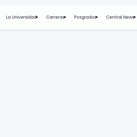
La Universidad
Carreras
Posgrados
Central News