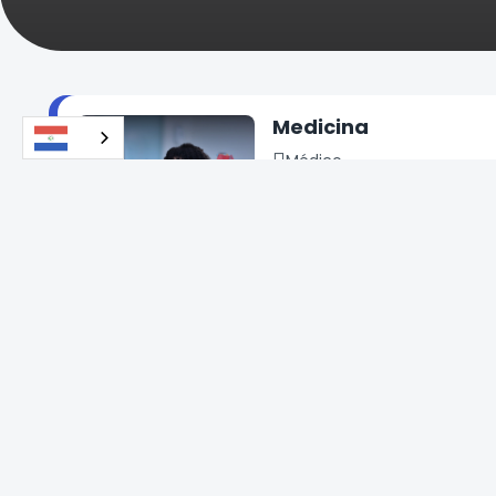
Medicina
Médico
6 años
Ciencias Médicas
Licenciatura en Gest
Personas
Licenciado en Gestión de 
4 años
Ciencias Sociales
¡Nuevo!