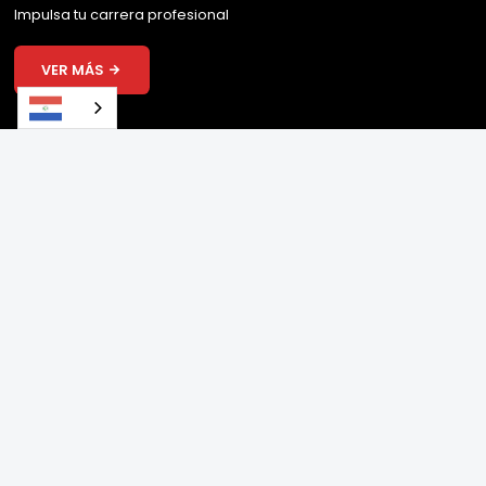
Impulsa tu carrera profesional
VER MÁS
Nuestros Reconocimientos